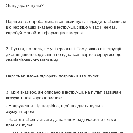
Як підібрати пульт?
Перш за все, треба дізнатися, який пульт підходить. Зазвичай
цю інформацію вказано в інструкції. Якщо у вас її немає,
спробуйте знайти інформацію в мережі.
2. Пульти, на жаль, не універсальні. Тому, якщо в інструкції
дистанційного керування не вдасться, варто звернутися до
спеціалізованого магазину.
Персонал зможе підібрати потрібний вам пульт.
3. Крім вказівок, які описано в інструкції, на пульті зазвичай
вказують такі характеристики:
- Напруження. Це потрібно, щоб поєднати пульт з
акумулятором.
- Частота. З'єднується з діапазоном радіочастот, з якими
працює пульт.
- Сила. Вказує, скільки потужності дистанційного управління