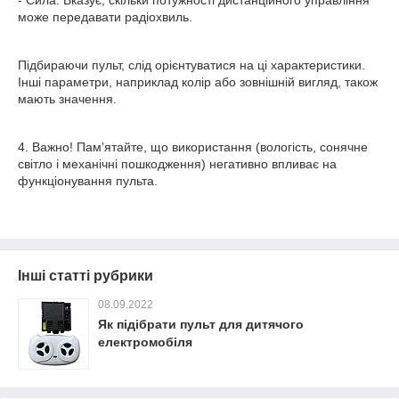
може передавати радіохвиль.
Підбираючи пульт, слід орієнтуватися на ці характеристики.
Інші параметри, наприклад колір або зовнішній вигляд, також
мають значення.
4. Важно! Пам’ятайте, що використання (вологість, сонячне
світло і механічні пошкодження) негативно впливає на
функціонування пульта.
Інші статті рубрики
08.09.2022
Як підібрати пульт для дитячого
електромобіля