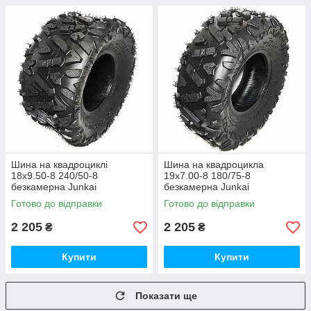
Шина на квадроциклі
Шина на квадроцикла
18х9.50-8 240/50-8
19х7.00-8 180/75-8
безкамерна Junkai
безкамерна Junkai
Готово до відправки
Готово до відправки
2 205
2 205
₴
₴
Купити
Купити
Показати ще