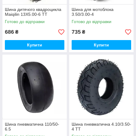
Шина дитячого квадроцикла
Шина для мотоблока
Maiqilin 13X5.00-6 TT
3.50/3.00-4
Готово до відправки
Готово до відправки
686
735
₴
₴
Купити
Купити
Шина пневматична 110/50-
Шина пневматична 4.10/3.50-
6.5
4 ТТ