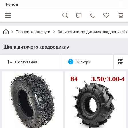
Fenon
Товари та послуги
Запчастини до дитячих квадроциклів
Шина дитячого квадроциклу
Сортування
0
Фільтри