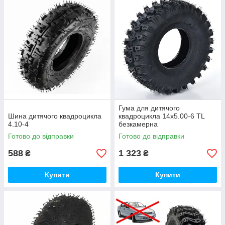
Гума для дитячого
Шина дитячого квадроцикла
квадроцикла 14x5.00-6 TL
4.10-4
безкамерна
Готово до відправки
Готово до відправки
588
1 323
₴
₴
Купити
Купити