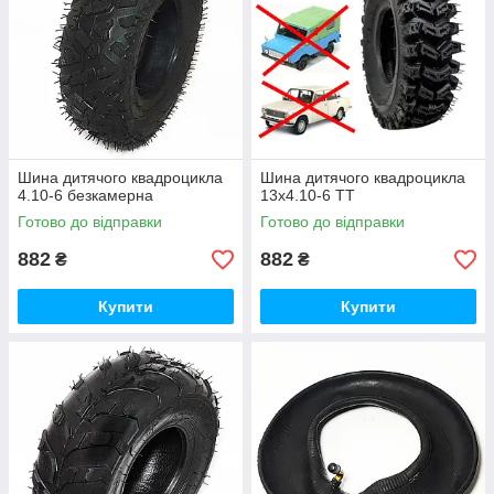
Шина дитячого квадроцикла
Шина дитячого квадроцикла
4.10-6 безкамерна
13x4.10-6 TT
Готово до відправки
Готово до відправки
882
882
₴
₴
Купити
Купити