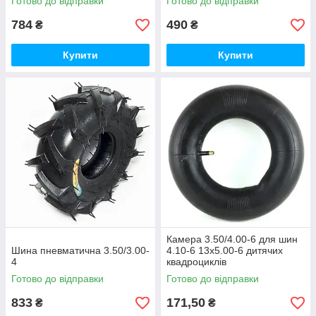
Готово до відправки
Готово до відправки
784
490
₴
₴
Купити
Купити
Камера 3.50/4.00-6 для шин
Шина пневматична 3.50/3.00-
4.10-6 13x5.00-6 дитячих
4
квадроциклів
Готово до відправки
Готово до відправки
833
171,50
₴
₴