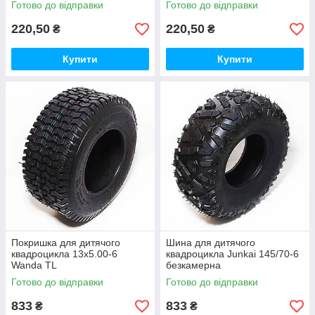
Готово до відправки
Готово до відправки
220,50
220,50
₴
₴
Купити
Купити
Покришка для дитячого
Шина для дитячого
квадроцикла 13х5.00-6
квадроцикла Junkai 145/70-6
Wanda TL
безкамерна
Готово до відправки
Готово до відправки
833
833
₴
₴