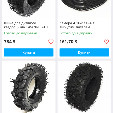
Шина для дитячого
Камера 4.10/3.50-4 з
квадроцикла 145/70-6 AT TT
вигнутим вінтелем
Готово до відправки
Готово до відправки
784
161,70
₴
₴
Купити
Купити