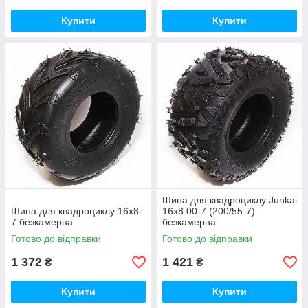
Купити
Купити
Шина для квадроциклу Junkai
Шина для квадроциклу 16х8-
16х8.00-7 (200/55-7)
7 безкамерна
безкамерна
Готово до відправки
Готово до відправки
1 372
1 421
₴
₴
Купити
Купити