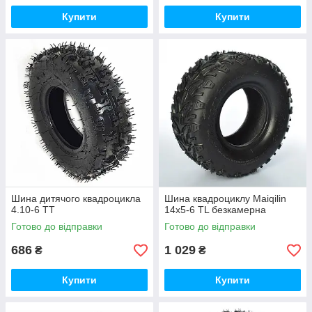
Купити
Купити
Шина дитячого квадроцикла
Шина квадроциклу Maiqilin
4.10-6 TT
14x5-6 TL безкамерна
Готово до відправки
Готово до відправки
686
1 029
₴
₴
Купити
Купити