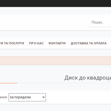
И ТА ПОСЛУГИ
ПРО НАС
КОНТАКТИ
ДОСТАВКА ТА ОПЛАТА
Диск до квадроц