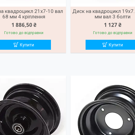
на квадроцикл 21х7-10 вал
Диск на квадроцикл 19х7.
68 мм 4 кріплення
мм вал 3 болти
1 886,50 ₴
1 127 ₴
Готово до відправки
Готово до відправки
Купити
Купити