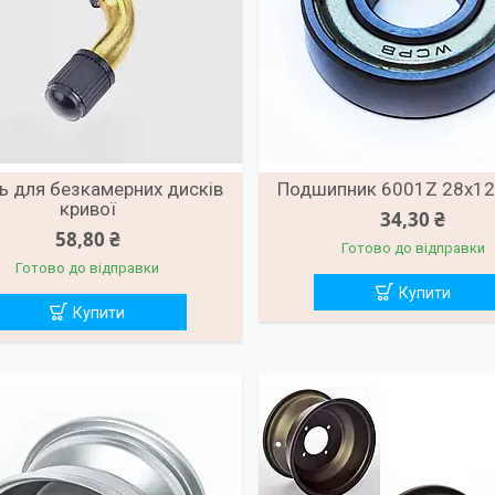
ь для безкамерних дисків
Подшипник 6001Z 28x1
кривої
34,30 ₴
58,80 ₴
Готово до відправки
Готово до відправки
Купити
Купити