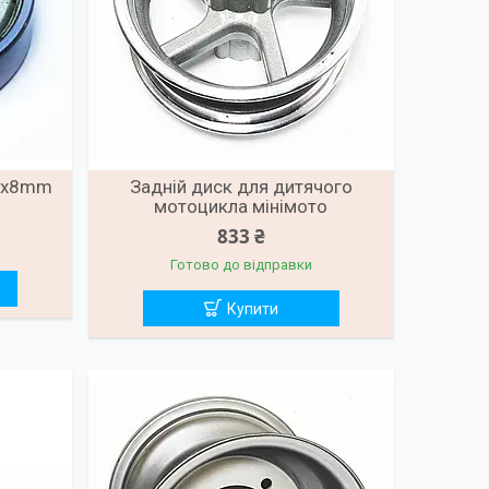
2x8mm
Задній диск для дитячого
мотоцикла мінімото
833 ₴
Готово до відправки
Купити