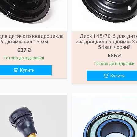
для дитячого квадроцикла
Диск 145/70-6 для дит
6 дюймів вал 15 мм
квадроцикла 6 дюймів 3
54вал чорний
637 ₴
686 ₴
Готово до відправки
Готово до відправки
Купити
Купити