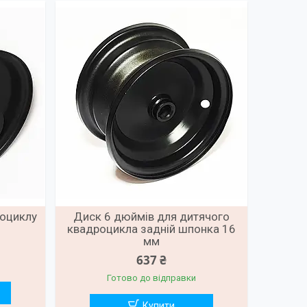
роциклу
Диск 6 дюймів для дитячого
квадроцикла задній шпонка 16
мм
637 ₴
Готово до відправки
Купити