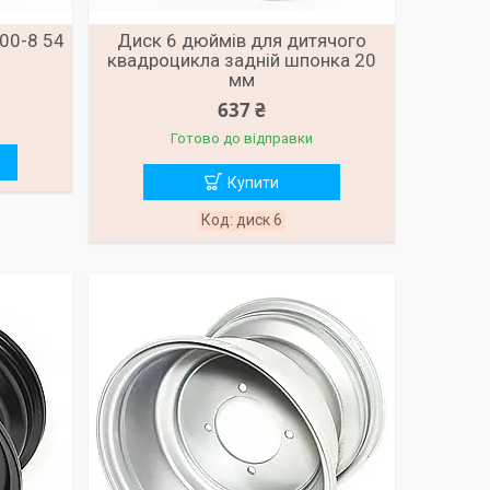
00-8 54
Диск 6 дюймів для дитячого
квадроцикла задній шпонка 20
мм
637 ₴
Готово до відправки
Купити
диск 6