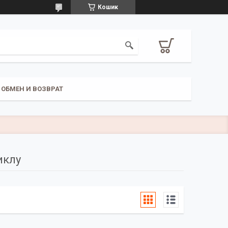
Кошик
ОБМЕН И ВОЗВРАТ
иклу