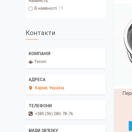
Наявність
В наявності
19
Контакти
Fenon
Харків, Україна
Пер
+380 (96) 280-78-76