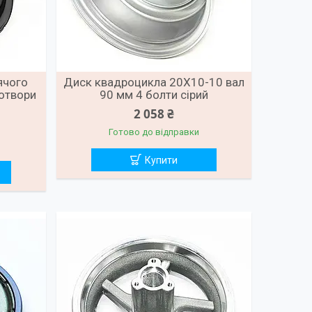
ячого
Диск квадроцикла 20X10-10 вал
 отвори
90 мм 4 болти сірий
2 058 ₴
Готово до відправки
Купити