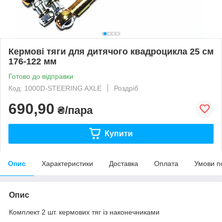
Кермові тяги для дитячого квадроцикла 25 см
176-122 мм
Готово до відправки
Код: 1000D-STEERING AXLE
Роздріб
690,90
₴/пара
Купити
Опис
Характеристики
Доставка
Оплата
Умови п
Опис
Комплект 2 шт. кермових тяг із наконечниками