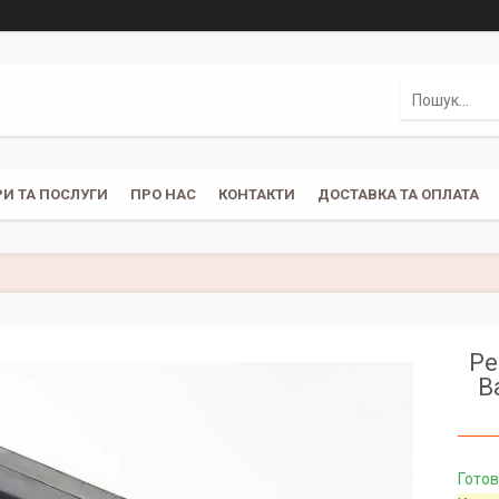
И ТА ПОСЛУГИ
ПРО НАС
КОНТАКТИ
ДОСТАВКА ТА ОПЛАТА
Ре
B
Готов