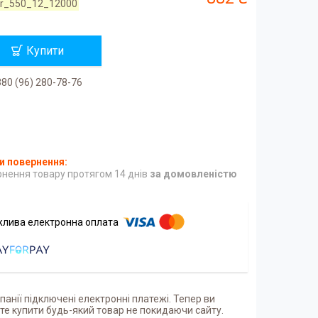
tr_550_12_12000
Купити
80 (96) 280-78-76
нення товару протягом 14 днів
за домовленістю
панії підключені електронні платежі. Тепер ви
е купити будь-який товар не покидаючи сайту.