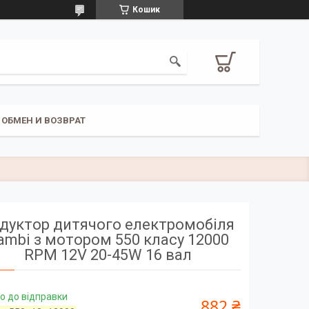
Кошик
ОБМЕН И ВОЗВРАТ
дуктор дитячого електромобіля
ambi з мотором 550 класу 12000
RPM 12V 20-45W 16 вал
о до відправки
882 ₴