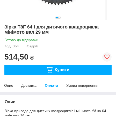
Зірка T8F 64 t для дитячого квадроцикла
мінімото вал 29 мм
Готово до відправки
Код: 864
Роздріб
514,50
₴
Купити
Опис
Доставка
Оплата
Умови повернення
Опис
Зірка привода для дитячих квадроциклів і мінімото t8f на 64
зуби вал 29 мм