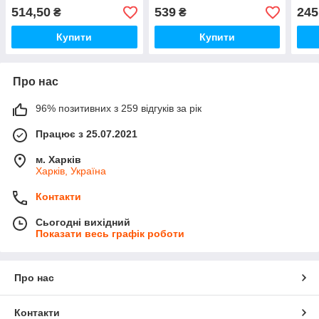
міні
514,50
539
245
₴
₴
Купити
Купити
Про нас
96% позитивних з 259 відгуків за рік
Працює з 25.07.2021
м. Харків
Харків, Україна
Контакти
Сьогодні вихідний
Показати весь графік роботи
Про нас
Контакти