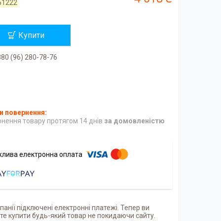
51222
Купити
80 (96) 280-78-76
нення товару протягом 14 днів
за домовленістю
панії підключені електронні платежі. Тепер ви
е купити будь-який товар не покидаючи сайту.