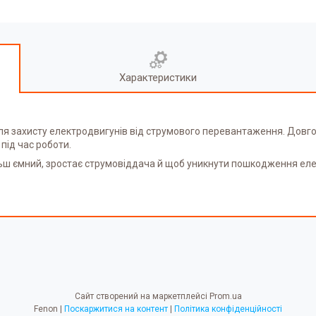
Характеристики
 для захисту електродвигунів від струмового перевантаження. Дов
під час роботи.
ільш ємний, зростає струмовіддача й щоб уникнути пошкодження еле
Сайт створений на маркетплейсі
Prom.ua
Fenon |
Поскаржитися на контент
|
Політика конфіденційності