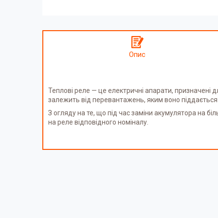
Опис
Теплові реле — це електричні апарати, призначені
залежить від перевантажень, яким воно піддається 
З огляду на те, що під час заміни акумулятора на б
на реле відповідного номіналу.