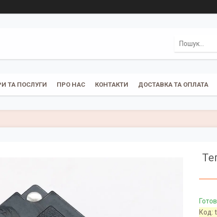
И ТА ПОСЛУГИ
ПРО НАС
КОНТАКТИ
ДОСТАВКА ТА ОПЛАТА
Те
Готов
Код: