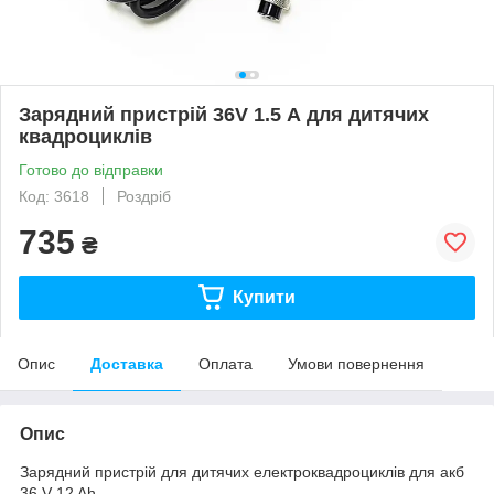
Зарядний пристрій 36V 1.5 А для дитячих
квадроциклів
Готово до відправки
Код: 3618
Роздріб
735
₴
Купити
Опис
Доставка
Оплата
Умови повернення
Опис
Зарядний пристрій для дитячих електроквадроциклів для акб
36 V 12 Ah