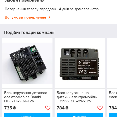
Умови повернення
Повернення товару впродовж 14 днів за домовленістю
Всі умови повернення
Подібні товари компанії
Блок керування дитячого
Блок керування на
Блок
електромобіля Bambi
дитячий електромобіль
елек
HH621K-2G4-12V
JR1922RXS-3W-12V
735
784
784
₴
₴