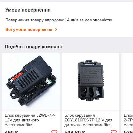
Умови повернення
Повернення товару впродовж 14 днів за домовленістю
Всі умови повернення
Подібні товари компанії
Блок керування J2WB-7P-
Блок керування
Блок
12V для дитячого
ZCY1810RX-7P 12 V для
2-7P
електромобіля
дитячого електромобіля
елек
490
548,80
539
₴
₴