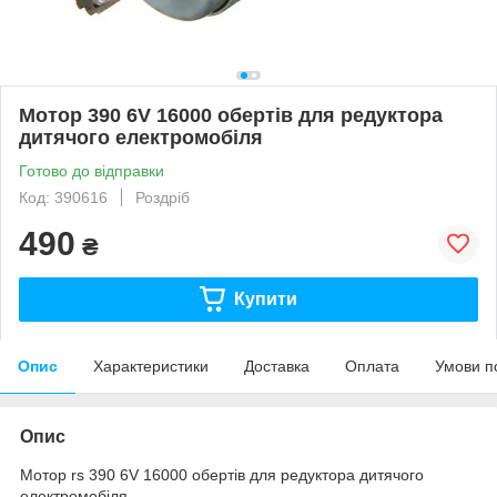
Мотор 390 6V 16000 обертів для редуктора
дитячого електромобіля
Готово до відправки
Код: 390616
Роздріб
490
₴
Купити
Опис
Характеристики
Доставка
Оплата
Умови п
Опис
Мотор rs 390 6V 16000 обертів для редуктора дитячого
електромобіля