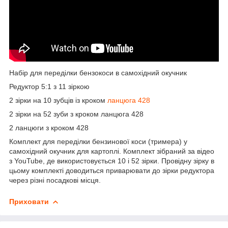
Набір для переділки бензокоси в самохідний окучник
Редуктор 5:1 з 11 зіркою
2 зірки на 10 зубців із кроком
ланцюга 428
2 зірки на 52 зуби з кроком ланцюга 428
2 ланцюги з кроком 428
Комплект для переділки бензинової коси (тримера) у
самохідний окучник для картоплі. Комплект зібраний за відео
з YouTube, де використовується 10 і 52 зірки. Провідну зірку в
цьому комплекті доводиться приварювати до зірки редуктора
через різні посадкові місця.
Приховати