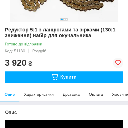
Редуктор 5:1 з ланцюгами та зірками (130:1
зниження) набір для окучальника
Готово до відправки
Код: 51130
Роздріб
3 920
₴
Купити
Опис
Характеристики
Доставка
Оплата
Умови п
Опис