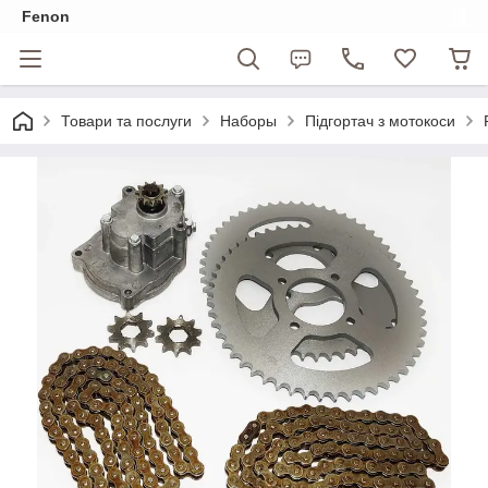
Fenon
Товари та послуги
Наборы
Підгортач з мотокоси