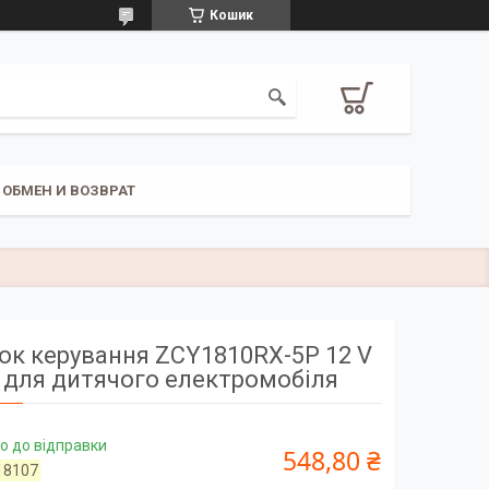
Кошик
ОБМЕН И ВОЗВРАТ
ок керування ZCY1810RX-5P 12 V
для дитячого електромобіля
о до відправки
548,80 ₴
18107