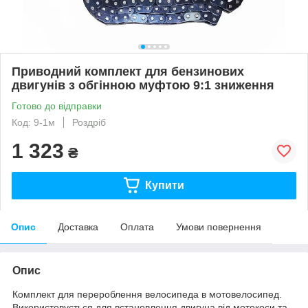
Приводний комплект для бензинових
двигунів з обгінною муфтою 9:1 зниження
Готово до відправки
Код: 9-1м
Роздріб
1 323
₴
Купити
Опис
Доставка
Оплата
Умови повернення
Опис
Комплект для перероблення велосипеда в мотовелосипед.
Використовується для встановлення двигуна від мотокоси та