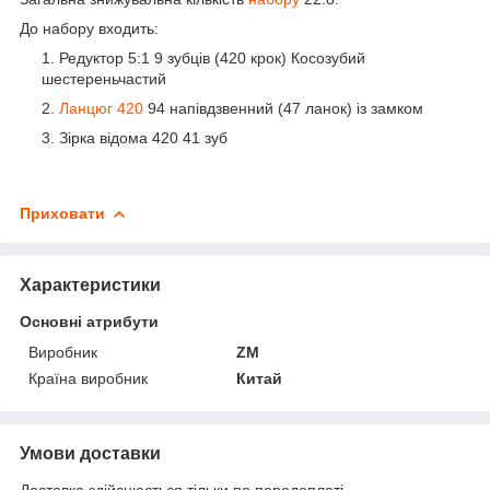
До набору входить:
Редуктор 5:1 9 зубців (420 крок) Косозубий
шестереньчастий
Ланцюг 420
94 напівдзвенний (47 ланок) із замком
Зірка відома 420 41 зуб
Приховати
Характеристики
Основні атрибути
Виробник
ZM
Країна виробник
Китай
Умови доставки
Доставка здійснюється тільки по передоплаті.