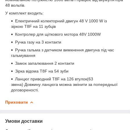
48 вольтів.
У комплект входить:
Електричний колекторний двигун 48 V 1000 W із
зіркою T8F на 11 зубців
Контролер для щіткового мотора 48V 1000W
Ручка газу на 3 контакти
Ручка гальма з датчиком вимкнення двигуна під час
гальмування
Замок запалювання 2 контакти
Зірка відома T8F на 54 зуби
Ланцюг приводний T8F на 126 втулок(63
звена) Довжину ланцюга можна змінити за попередньої
договореності.
Приховати
Умови доставки