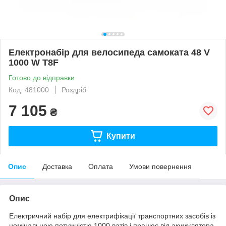
Електронабір для велосипеда самоката 48 V
1000 W T8F
Готово до відправки
Код: 481000
Роздріб
7 105
₴
Купити
Опис
Доставка
Оплата
Умови повернення
Опис
Електричний набір для електрифікації транспортних засобів із
номінальною потужністю 1000 ватів і працює від акумулятора