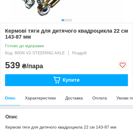
Кермові тяги для дитячого квадроцикла 22 см
143-87 мм
Готово до відправки
Код: 800N V2-STEERING AXLE
Роздріб
539
₴/пара
Купити
Опис
Характеристики
Доставка
Оплата
Умови п
Опис
Кермові тяги для дитячого квадроцикла 22 см 143-87 мм