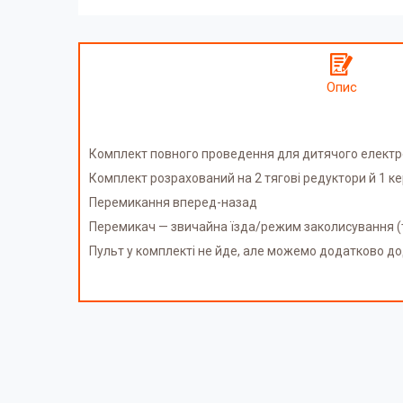
Опис
Комплект повного проведення для дитячого електр
Комплект розрахований на 2 тягові редуктори й 1 к
Перемикання вперед-назад
Перемикач — звичайна їзда/режим заколисування (
Пульт у комплекті не йде, але можемо додатково до