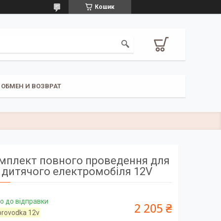
Кошик
ОБМЕН И ВОЗВРАТ
мплект повного проведення для
дитячого електромобіля 12V
о до відправки
2 205 ₴
provodka 12v