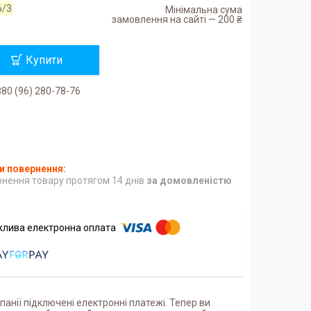
6/3
Мінімальна сума
замовлення на сайті — 200 ₴
Купити
80 (96) 280-78-76
нення товару протягом 14 днів
за домовленістю
панії підключені електронні платежі. Тепер ви