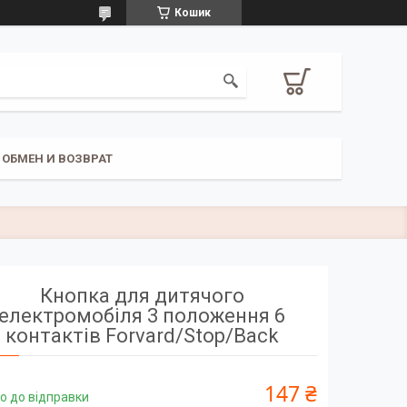
Кошик
ОБМЕН И ВОЗВРАТ
Кнопка для дитячого
електромобіля 3 положення 6
контактів Forvard/Stop/Back
147 ₴
о до відправки