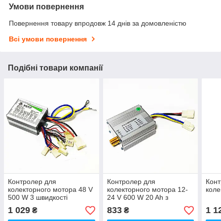
Умови повернення
Повернення товару впродовж 14 днів за домовленістю
Всі умови повернення
Подібні товари компанії
Контролер для
Контролер для
Конт
колекторного мотора 48 V
колекторного мотора 12-
коле
500 W 3 швидкості
24 V 600 W 20 Ah з
регулятором
1 029
833
1 1
₴
₴