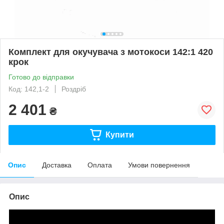
Комплект для окучувача з мотокоси 142:1 420
крок
Готово до відправки
Код: 142,1-2
Роздріб
2 401
₴
Купити
Опис
Доставка
Оплата
Умови повернення
Опис