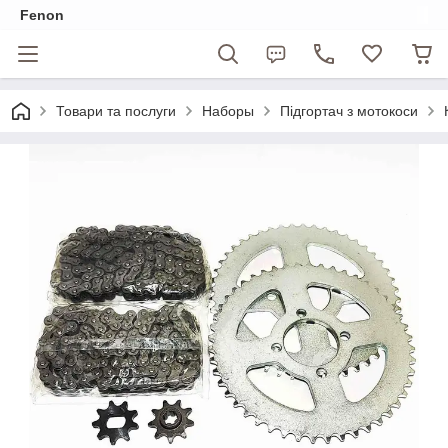
Fenon
Товари та послуги
Наборы
Підгортач з мотокоси