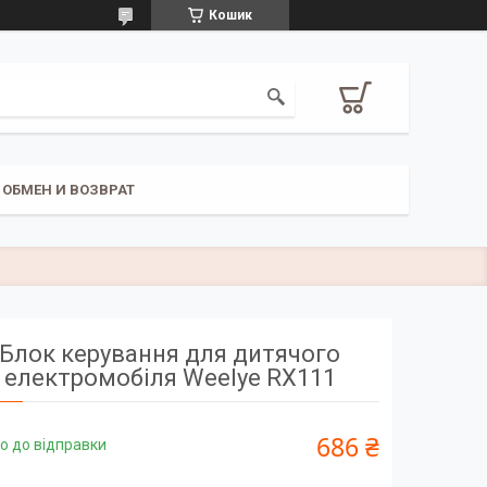
Кошик
ОБМЕН И ВОЗВРАТ
Блок керування для дитячого
електромобіля Weelye RX111
686 ₴
о до відправки