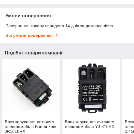
Умови повернення
Повернення товару впродовж 14 днів за домовленістю
Всі умови повернення
Подібні товари компанії
Блок керування дитячого
Блок керування дитячого
Блок
електромобіля Bambi 7pin
електромобіля YJ-810RX
елек
JR1810RX
2.4G