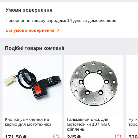
Умови повернення
Повернення товару впродовж 14 днів за домовленістю
Всі умови повернення
Подібні товари компанії
Кнопка увімкнення на
Гальмівний диск для
Ручк
кермо для мототехніки
мототехніки 107 мм 6
трос
кріплень
171,50
245
539
₴
₴