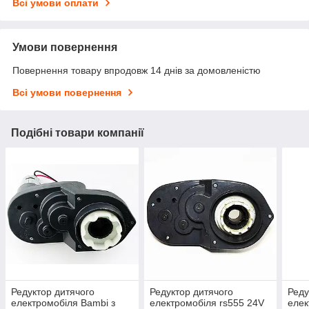
Всі умови оплати
Умови повернення
Повернення товару впродовж 14 днів за домовленістю
Всі умови повернення
Подібні товари компанії
Редуктор дитячого
Редуктор дитячого
Реду
електромобіля Bambi з
електромобіля rs555 24V
елек