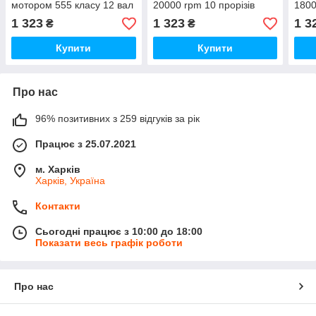
мотором 555 класу 12 вал
20000 rpm 10 прорізів
1800
20000RPM 24V
20вал
20в
1 323
1 323
1 3
₴
₴
Купити
Купити
Про нас
96% позитивних з 259 відгуків за рік
Працює з 25.07.2021
м. Харків
Харків, Україна
Контакти
Сьогодні працює з 10:00 до 18:00
Показати весь графік роботи
Про нас