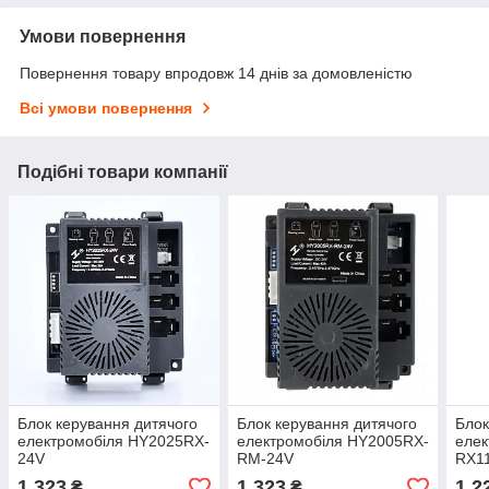
Умови повернення
Повернення товару впродовж 14 днів за домовленістю
Всі умови повернення
Подібні товари компанії
Блок керування дитячого
Блок керування дитячого
Блок
електромобіля HY2025RX-
електромобіля HY2005RX-
елек
24V
RM-24V
RX1
1 323
1 323
1 2
₴
₴