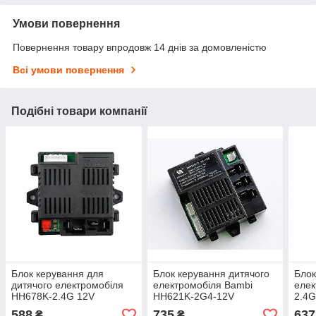
Умови повернення
Повернення товару впродовж 14 днів за домовленістю
Всі умови повернення
Подібні товари компанії
Блок керування для
Блок керування дитячого
Блок
дитячого електромобіля
електромобіля Bambi
елек
HH678K-2.4G 12V
HH621K-2G4-12V
2.4G
588
735
637
₴
₴