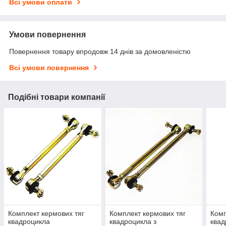
Всі умови оплати
Умови повернення
Повернення товару впродовж 14 днів за домовленістю
Всі умови повернення
Подібні товари компанії
Комплект кермових тяг
Комплект кермових тяг
Комп
квадроцикла
квадроцикла з
квад