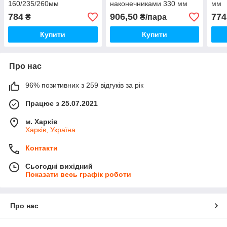
160/235/260мм
наконечниками 330 мм
мм
784
906,50
774
₴
₴/пара
Купити
Купити
Про нас
96% позитивних з 259 відгуків за рік
Працює з 25.07.2021
м. Харків
Харків, Україна
Контакти
Сьогодні вихідний
Показати весь графік роботи
Про нас