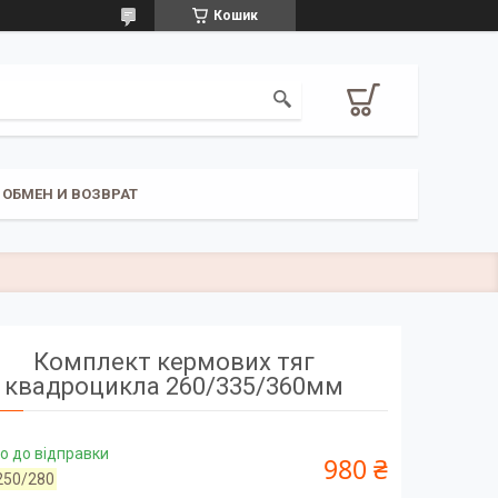
Кошик
ОБМЕН И ВОЗВРАТ
Комплект кермових тяг
квадроцикла 260/335/360мм
о до відправки
980 ₴
250/280