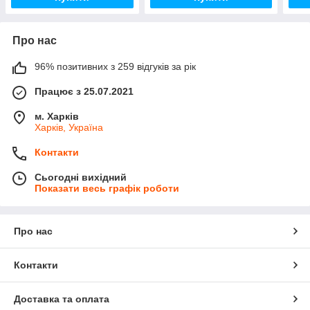
Про нас
96% позитивних з 259 відгуків за рік
Працює з 25.07.2021
м. Харків
Харків, Україна
Контакти
Сьогодні вихідний
Показати весь графік роботи
Про нас
Контакти
Доставка та оплата