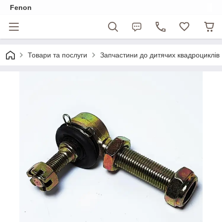
Fenon
Товари та послуги
Запчастини до дитячих квадроциклів