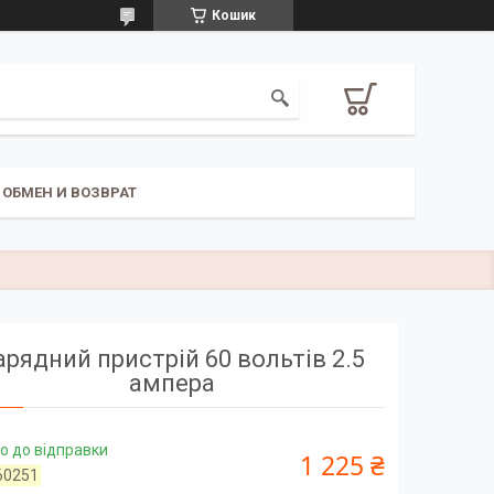
Кошик
ОБМЕН И ВОЗВРАТ
арядний пристрій 60 вольтів 2.5
ампера
о до відправки
1 225 ₴
60251