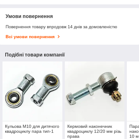
Умови повернення
Повернення товару впродовж 14 днів за домовленістю
Всі умови повернення
Подібні товари компанії
Кульова M10 для дитячого
Кермовий наконечник
Пар
квадроциклу пара тип-1
квадроциклу 12/20 мм різь
нако
права
10 м