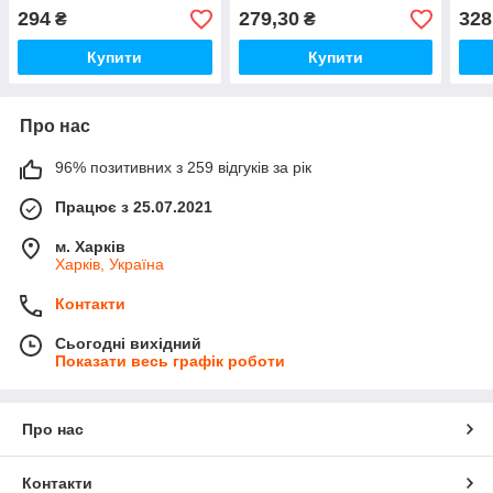
19/
294
279,30
328
₴
₴
Купити
Купити
Про нас
96% позитивних з 259 відгуків за рік
Працює з 25.07.2021
м. Харків
Харків, Україна
Контакти
Сьогодні вихідний
Показати весь графік роботи
Про нас
Контакти