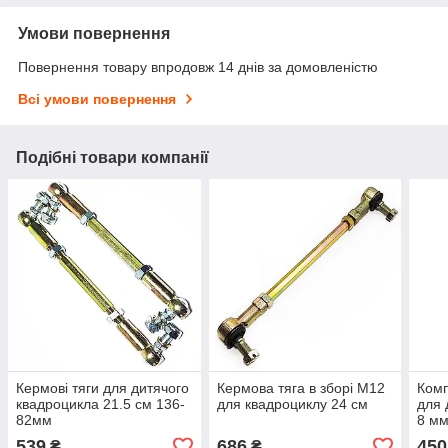
Умови повернення
Повернення товару впродовж 14 днів за домовленістю
Всі умови повернення
Подібні товари компанії
Кермові тяги для дитячого
Кермова тяга в зборі M12
Комп
квадроцикла 21.5 см 136-
для квадроциклу 24 см
для 
82мм
8 м
539
686
450
₴
₴