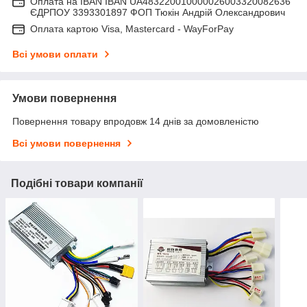
Оплата на IBAN IBAN UA483220010000026003320082636
ЄДРПОУ 3393301897 ФОП Тюкін Андрій Олександрович
Оплата картою Visa, Mastercard - WayForPay
Всі умови оплати
Умови повернення
Повернення товару впродовж 14 днів за домовленістю
Всі умови повернення
Подібні товари компанії