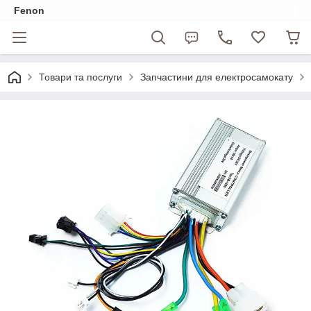
Fenon
Товари та послуги
Запчастини для електросамокату