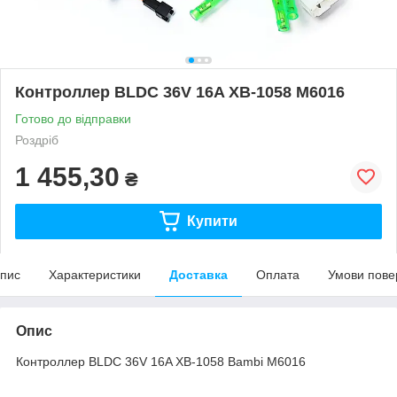
Контроллер BLDC 36V 16A XB-1058 M6016
Готово до відправки
Роздріб
1 455,30
₴
Купити
пис
Характеристики
Доставка
Оплата
Умови пове
Опис
Контроллер BLDC 36V 16A XB-1058 Bambi M6016