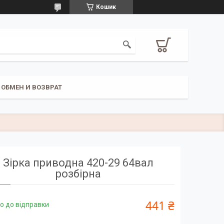
Кошик
ОБМЕН И ВОЗВРАТ
Зірка приводна 420-29 64вал
розбірна
441 ₴
о до відправки