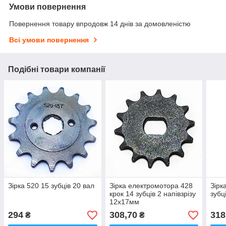
Умови повернення
Повернення товару впродовж 14 днів за домовленістю
Всі умови повернення
Подібні товари компанії
Зірка 520 15 зубців 20 вал
Зірка електромотора 428
Зірк
крок 14 зубців 2 напівзрізу
зубц
12х17мм
294
308,70
318
₴
₴