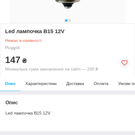
Led лампочка B15 12V
Немає в наявності
Роздріб
147
₴
Мінімальна сума замовлення на сайті — 200 ₴
Опис
Характеристики
Доставка
Оплата
Умови п
Опис
Led лампочка B15 12V