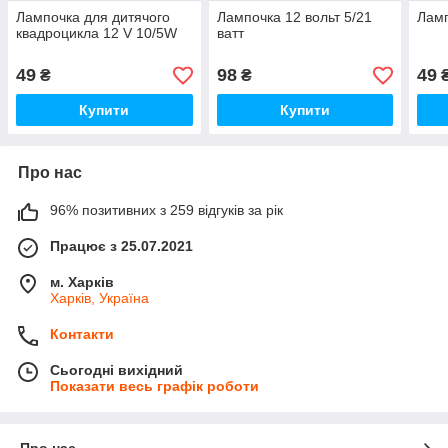
Лампочка для дитячого
Лампочка 12 вольт 5/21
Лам
квадроцикла 12 V 10/5W
ватт
49
98
49
₴
₴
Купити
Купити
Про нас
96% позитивних з 259 відгуків за рік
Працює з 25.07.2021
м. Харків
Харків, Україна
Контакти
Сьогодні вихідний
Показати весь графік роботи