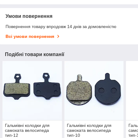
Умови повернення
Повернення товару впродовж 14 днів за домовленістю
Всі умови повернення
Подібні товари компанії
Гальмівні колодки для
Гальмівні колодки для
Галь
самоката велосипеда
самоката велосипеда
само
тип-12
тип-10
тип-