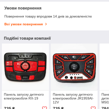
Умови повернення
Повернення товару впродовж 14 днів за домовленістю
Всі умови повернення
Подібні товари компанії
Панель запуску дитячого
Панель запуску дитячого
Пане
електромобіля RX-19
електромобіля JR1959AI-
дитя
12V
M50
735
735
784
₴
₴