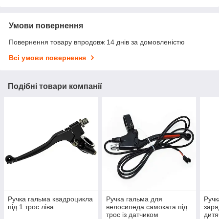
Умови повернення
Повернення товару впродовж 14 днів за домовленістю
Всі умови повернення
Подібні товари компанії
Ручка гальма квадроцикла
Ручка гальма для
Ручк
під 1 трос ліва
велосипеда самоката під
заря
трос із датчиком
дитя