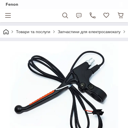
Fenon
Товари та послуги
Запчастини для електросамокату