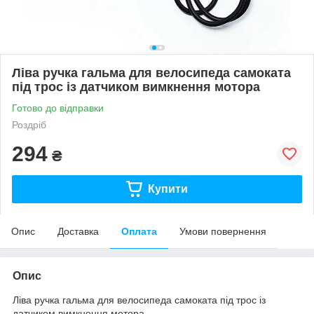
Ліва ручка гальма для велосипеда самоката
під трос із датчиком вимкнення мотора
Готово до відправки
Роздріб
294
₴
Купити
Опис
Доставка
Оплата
Умови повернення
Опис
Ліва ручка гальма для велосипеда самоката під трос із
датчиком вимкнення мотора