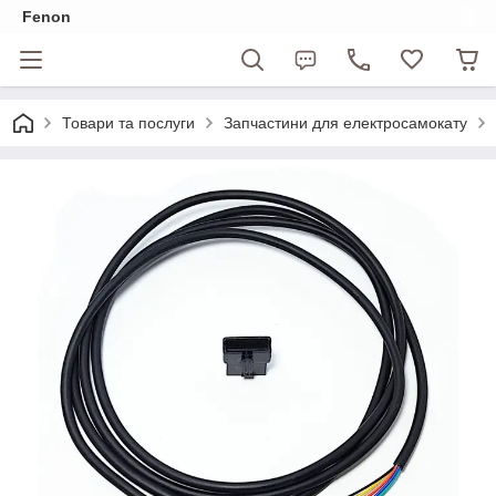
Fenon
Товари та послуги
Запчастини для електросамокату