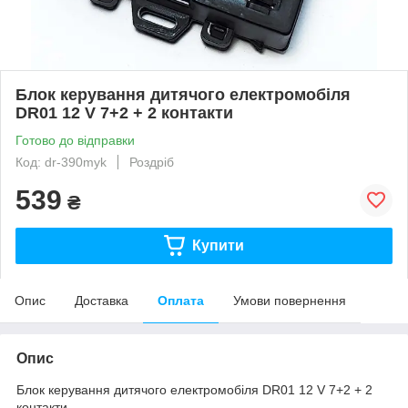
Блок керування дитячого електромобіля
DR01 12 V 7+2 + 2 контакти
Готово до відправки
Код: dr-390myk
Роздріб
539
₴
Купити
Опис
Доставка
Оплата
Умови повернення
Опис
Блок керування дитячого електромобіля DR01 12 V 7+2 + 2
контакти