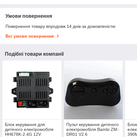
Умови повернення
Повернення товару впродовж 14 днів за домовленістю
Всі умови повернення
Подібні товари компанії
Блок керування для
Пульт керування дитячого
Блок
дитячого електромобіля
електромобіля Bambi ZM-
елек
HH678K-2.4G 12V
DR01 V2.6
390