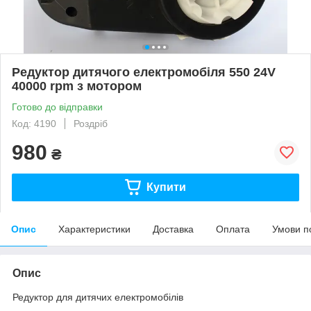
Редуктор дитячого електромобіля 550 24V
40000 rpm з мотором
Готово до відправки
Код: 4190
Роздріб
980
₴
Купити
Опис
Характеристики
Доставка
Оплата
Умови п
Опис
Редуктор для дитячих електромобілів