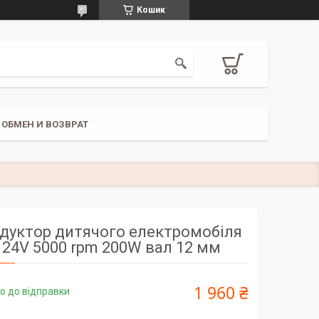
Кошик
ОБМЕН И ВОЗВРАТ
дуктор дитячого електромобіля
24V 5000 rpm 200W вал 12 мм
1 960 ₴
о до відправки