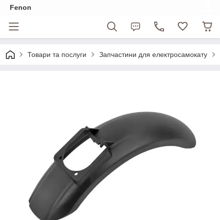
Fenon
Товари та послуги
Запчастини для електросамокату