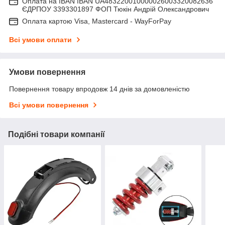
Оплата на IBAN IBAN UA483220010000026003320082636
ЄДРПОУ 3393301897 ФОП Тюкін Андрій Олександрович
Оплата картою Visa, Mastercard - WayForPay
Всі умови оплати
Умови повернення
Повернення товару впродовж 14 днів за домовленістю
Всі умови повернення
Подібні товари компанії