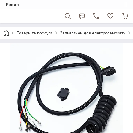
Fenon
Товари та послуги
Запчастини для електросамокату