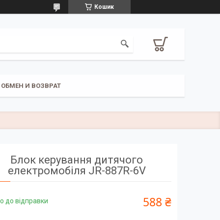
Кошик
ОБМЕН И ВОЗВРАТ
Блок керування дитячого
електромобіля JR-887R-6V
588 ₴
о до відправки