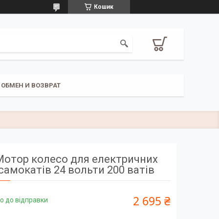
Кошик
ОБМЕН И ВОЗВРАТ
Мотор колесо для електричних
самокатів 24 вольти 200 ватів
2 695 ₴
о до відправки