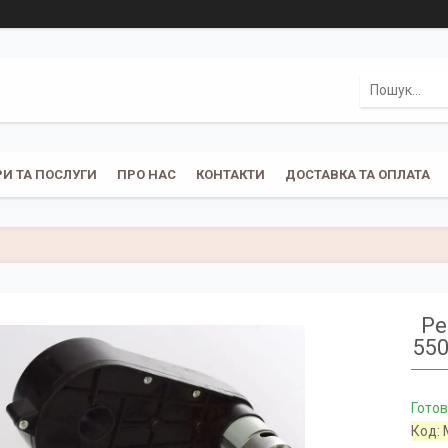
И ТА ПОСЛУГИ
ПРО НАС
КОНТАКТИ
ДОСТАВКА ТА ОПЛАТА
Ре
550
Готов
Код: