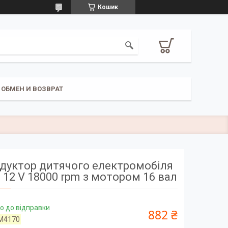
Кошик
ОБМЕН И ВОЗВРАТ
дуктор дитячого електромобіля
 12 V 18000 rpm з мотором 16 вал
о до відправки
882 ₴
M4170